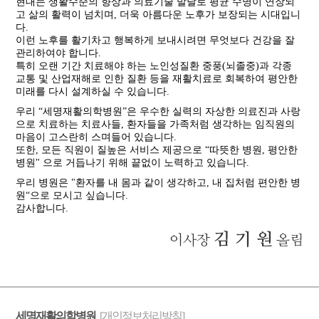
현대는 생활수준의 향상과 의료기술 발달로 평균 수명이 연장되
고 삶의 활력이 넘치며, 더욱 아름다운 노후가 보장되는 시대입니
다.
이런 노후를 활기차고 행복하게 보내시려면 무엇보다 건강을 잘
관리하여야 합니다.
특히 오랜 기간 치료해야 하는 노인성질환 중풍(뇌졸중)과 각종
교통 및 산업재해로 인한 질환 등을 재활치료로 회복하여 평안한
미래를 다시 설계하실 수 있습니다.
우리 “세명재활의학병원”은 우수한 실력의 자상한 의료진과 사랑
으로 치료하는 치료사들, 환자들을 가족처럼 생각하는 임직원의
마음이 고스란히 스며들어 있습니다.
또한, 모든 직원이 질높은 서비스 제공으로 “따뜻한 병원, 평안한
병원" 으로 거듭나기 위해 끝없이 노력하고 있습니다.
우리 병원은 "환자를 내 몸과 같이 생각하고, 내 집처럼 편안한 병
원“으로 모시고 싶습니다.
감사합니다.
김 기 원
이사장
올림
세명재활의학병원
[개인정보처리방침]