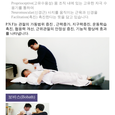
Proprioceptive(고유수용성) 몸 조직 내에 있는 고유한 자극 수
용기를 통하여
Neuromuscular(신경근) 사지를 움직이는 근육과 신경을
Facilitation(촉진) 촉진한다는 뜻을 담고 있습니다.
P.N.F는 관절의 가동범위 증진 , 근력증가, 지구력증진, 운동학습
촉진, 협응력 개선, 근위관절의 안정성 증진, 기능적 향상에 효과
를 나타냅니다.
보바스(Bobath)